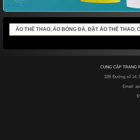
ÁO THỂ THAO, ÁO BÓNG ĐÁ, ĐẶT ÁO THỂ THAO,
CUNG CẤP TRANG 
32B Đường số 14,
Email: a
Đ