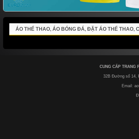
ÁO THỂ THAO, ÁO BÓNG ĐÁ, ĐẶT ÁO THỂ THAO,
CUNG CẤP TRANG 
32B Đường số 14,
Email: a
Đ