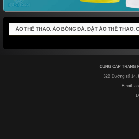
ÁO THỂ THAO, ÁO BÓNG ĐÁ, ĐẶT ÁO THỂ THAO,
CUNG CẤP TRANG 
32B Đường số 14,
Email: a
Đ